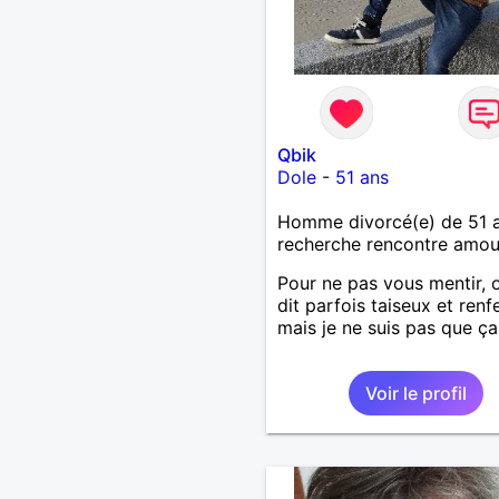
Qbik
Dole
-
51 ans
Homme divorcé(e) de 51 
recherche rencontre amo
Pour ne pas vous mentir,
dit parfois taiseux et renf
mais je ne suis pas que ça.
Voir le profil