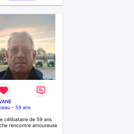
VANE
beau
-
59 ans
célibataire de 59 ans
che rencontre amoureuse