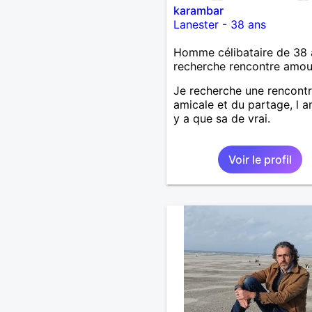
karambar
Lanester
-
38 ans
Homme célibataire de 38 
recherche rencontre amo
Je recherche une rencont
amicale et du partage, l am
y a que sa de vrai.
Voir le profil