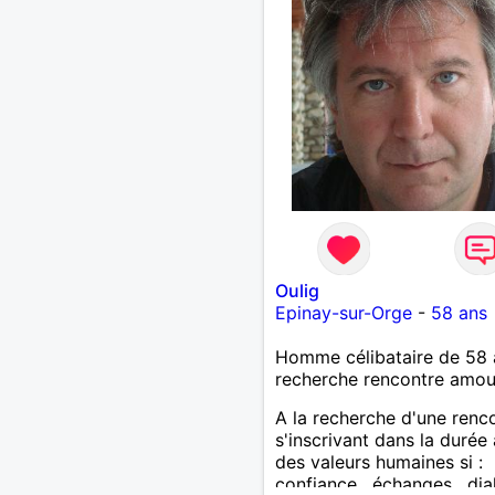
Oulig
Epinay-sur-Orge
-
58 ans
Homme célibataire de 58 
recherche rencontre amo
A la recherche d'une renc
s'inscrivant dans la durée
des valeurs humaines si :
confiance , échanges , di