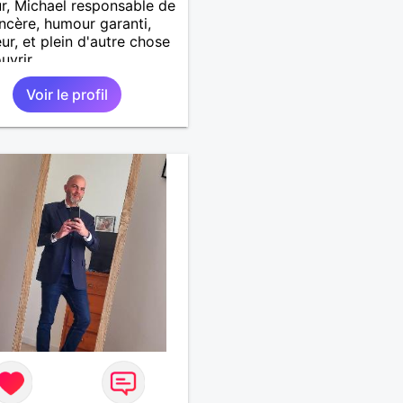
r, Michael responsable de
sincère, humour garanti,
eur, et plein d'autre chose
uvrir
Voir le profil