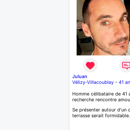
Juluan
Vélizy-Villacoublay
-
41 a
Homme célibataire de 41 
recherche rencontre amo
Se présenter autour d'un 
terrasse serait formidable.