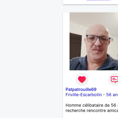
Patpatrouille69
Friville-Escarbotin
-
56 an
Homme célibataire de 56 
recherche rencontre amic