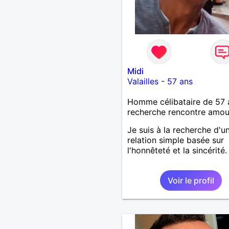
Midi
Valailles
-
57 ans
Homme célibataire de 57 
recherche rencontre amo
Je suis à la recherche d'u
relation simple basée sur
l'honnêteté et la sincérité.
Voir le profil