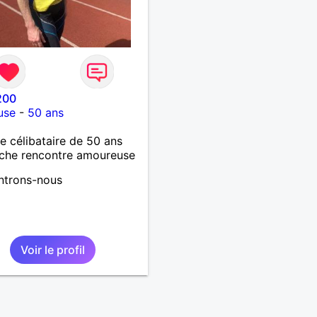
200
use
-
50 ans
célibataire de 50 ans
che rencontre amoureuse
ntrons-nous
Voir le profil