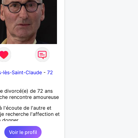
-lès-Saint-Claude
-
72
 divorcé(e) de 72 ans
che rencontre amoureuse
à l'écoute de l'autre et
je recherche l'affection et
n donner
Voir le profil