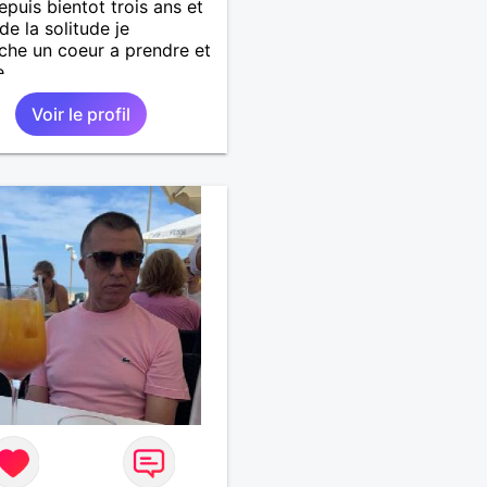
epuis bientot trois ans et
de la solitude je
che un coeur a prendre et
e
Voir le profil