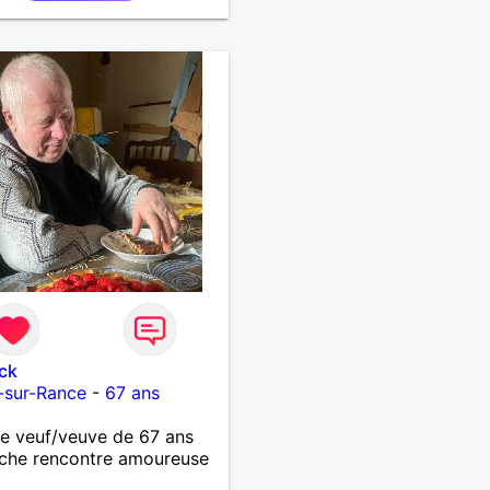
ck
-sur-Rance
-
67 ans
 veuf/veuve de 67 ans
che rencontre amoureuse