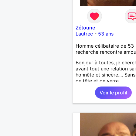
Zétoune
Lautrec
-
53 ans
Homme célibataire de 53 
recherche rencontre amo
Bonjour à toutes, je cherc
avant tout une relation sai
honnête et sincère.... Sans
de tête et on verra
Voir le profil