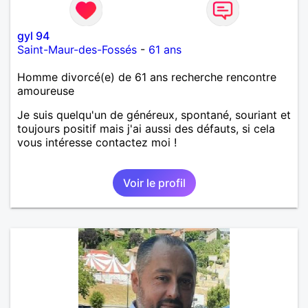
gyl 94
Saint-Maur-des-Fossés
-
61 ans
Homme divorcé(e) de 61 ans recherche rencontre
amoureuse
Je suis quelqu'un de généreux, spontané, souriant et
toujours positif mais j'ai aussi des défauts, si cela
vous intéresse contactez moi !
Voir le profil