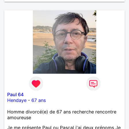
Paul 64
Hendaye
-
67 ans
Homme divorcé(e) de 67 ans recherche rencontre
amoureuse
Je me présente Paul ou Pascal j'ai deux prénoms Je