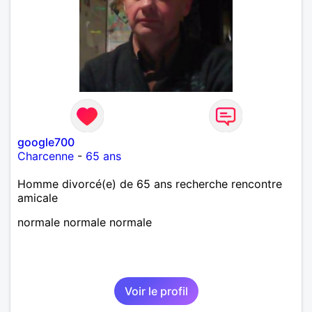
google700
Charcenne
-
65 ans
Homme divorcé(e) de 65 ans recherche rencontre
amicale
normale normale normale
Voir le profil