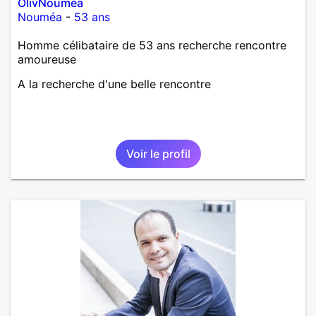
OlivNouméa
Nouméa
-
53 ans
Homme célibataire de 53 ans recherche rencontre
amoureuse
A la recherche d'une belle rencontre
Voir le profil