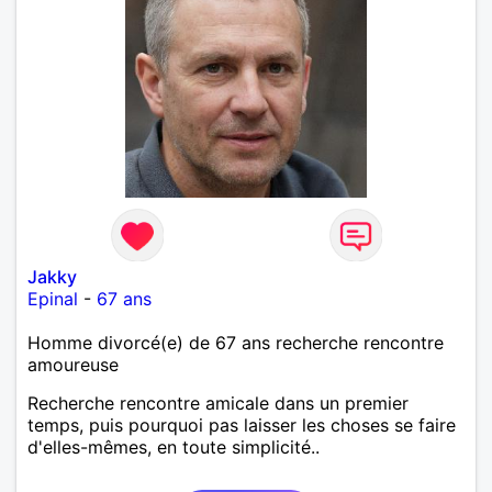
ronfle pas 🙂
Jakky
Epinal
-
67 ans
Homme divorcé(e) de 67 ans recherche rencontre
amoureuse
Recherche rencontre amicale dans un premier
temps, puis pourquoi pas laisser les choses se faire
d'elles-mêmes, en toute simplicité..