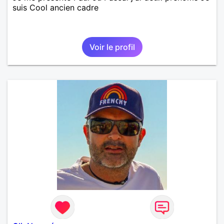
suis Cool ancien cadre
Voir le profil