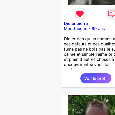
Didier pierre
Montfaucon
-
69 ans
Didier rien qu un homme 
ces défauts et ces qualité
fume pas ne bois pas je su
calme et simple j'aime bri
et plein d autres choses à
decouvrirent si vous le
souhaitez
Voir le profil