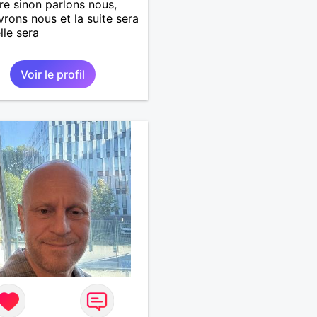
re sinon parlons nous,
rons nous et la suite sera
lle sera
Voir le profil