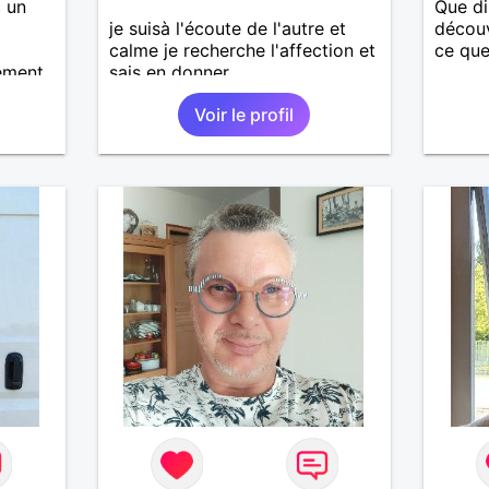
c un
Que di
je suisà l'écoute de l'autre et
découv
calme je recherche l'affection et
ce que
ement
sais en donner
écoute
Voir le profil