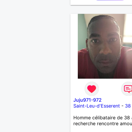
Juju971-972
Saint-Leu-d'Esserent
-
38
Homme célibataire de 38 
recherche rencontre amo