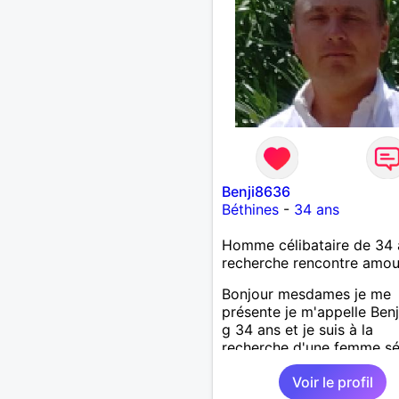
Benji8636
Béthines
-
34 ans
Homme célibataire de 34 
recherche rencontre amo
Bonjour mesdames je me
présente je m'appelle Ben
g 34 ans et je suis à la
recherche d'une femme sé
attentionné
Voir le profil