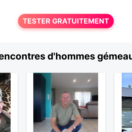
TESTER GRATUITEMENT
encontres d'hommes gémea