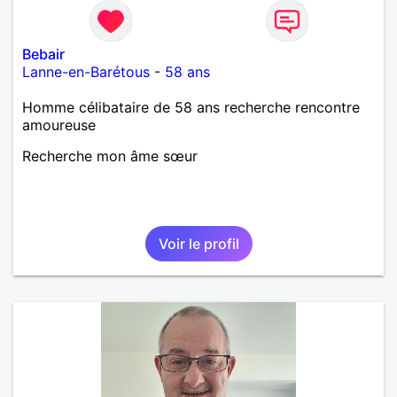
Bebair
Lanne-en-Barétous
-
58 ans
Homme célibataire de 58 ans recherche rencontre
amoureuse
Recherche mon âme sœur
Voir le profil