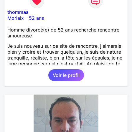
thommaa
Morlaix
-
52 ans
Homme divorcé(e) de 52 ans recherche rencontre
amoureuse
Je suis nouveau sur ce site de rencontre, j'aimerais
bien y croire et trouver quelqu'un, je suis de nature
tranquille, réaliste, bien la tête sur les épaules, je ne
juge personne car nul n'est parfait. Au plaisir de te
lire !
Voir le profil