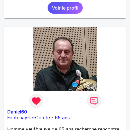
Voir le profil
Daniel60
Fontenay-le-Comte
-
65 ans
Homme veuf/veuve de 65 ans recherche rencontre