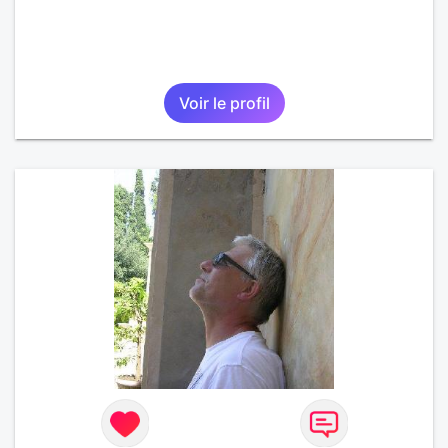
Voir le profil