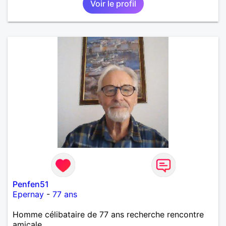
Voir le profil
Penfen51
Epernay
-
77 ans
Homme célibataire de 77 ans recherche rencontre
amicale