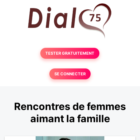
TESTER GRATUITEMENT
SE CONNECTER
Rencontres de femmes
aimant la famille