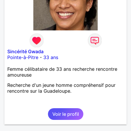
Sincérité Gwada
Pointe-à-Pitre
-
33 ans
Femme célibataire de 33 ans recherche rencontre
amoureuse
Recherche d'un jeune homme compréhensif pour
rencontre sur la Guadeloupe.
Voir le profil