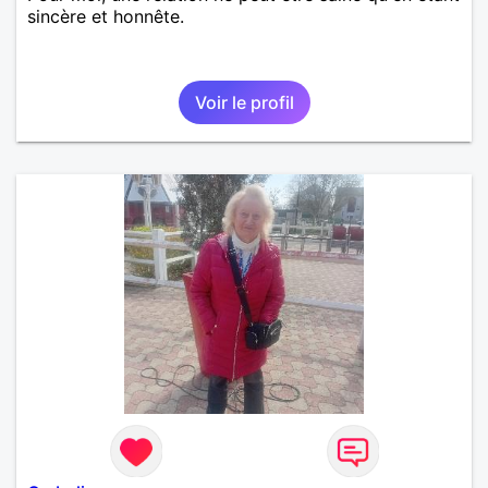
sincère et honnête.
Voir le profil