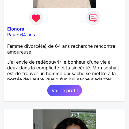
Elonora
Pau
-
64 ans
Femme divorcé(e) de 64 ans recherche rencontre
amoureuse
J'ai envie de redécouvrir le bonheur d'une vie à
deux dans la complicité et la sincérité. Mon souhait
est de trouver un homme qui sache se mettre à la
portée de l'autre, quelqu'un qui sache s'adapter
pour le bonheur de chacun.
Voir le profil