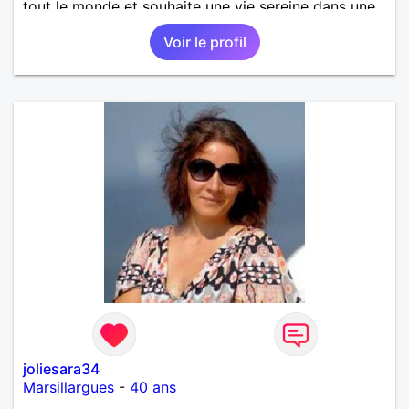
tout le monde et souhaite une vie sereine dans une
relation sur du long terme.
Voir le profil
joliesara34
Marsillargues
-
40 ans