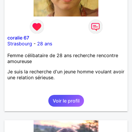
coralie 67
Strasbourg
-
28 ans
Femme célibataire de 28 ans recherche rencontre
amoureuse
Je suis la recherche d'un jeune homme voulant avoir
une relation sérieuse.
Voir le profil