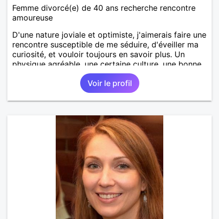
Femme divorcé(e) de 40 ans recherche rencontre
amoureuse
D'une nature joviale et optimiste, j'aimerais faire une
rencontre susceptible de me séduire, d'éveiller ma
curiosité, et vouloir toujours en savoir plus. Un
physique agréable, une certaine culture, une bonne
éducation, j'aimerais te rencontrer.
Voir le profil