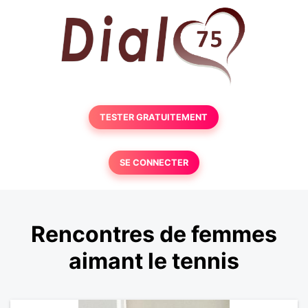
TESTER GRATUITEMENT
SE CONNECTER
Rencontres de femmes
aimant le tennis