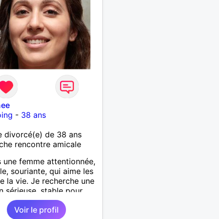
nee
oing
-
38 ans
 divorcé(e) de 38 ans
che rencontre amicale
s une femme attentionnée,
le, souriante, qui aime les
de la vie. Je recherche une
on sérieuse, stable pour
tre sur la région de
Voir le profil
ing. Ceux qui sont trop