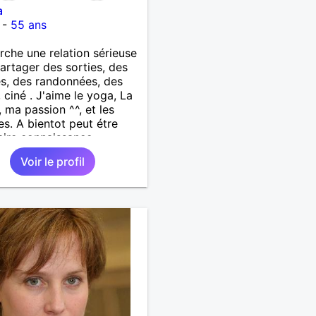
a
-
55 ans
rche une relation sérieuse
artager des sorties, des
s, des randonnées, des
, ciné . J'aime le yoga, La
, ma passion ^^, et les
s. A bientot peut étre
aire connaissance
Voir le profil