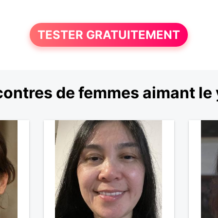
TESTER GRATUITEMENT
ontres de femmes aimant le