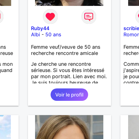
Ruby44
scribi
Albi
-
50 ans
Romor
ans
Femme veuf/veuve de 50 ans
Femme 
ureuse
recherche rencontre amicale
recher
s mon
Je cherche une rencontre
Comme 
 quand
sérieuse. Si vous êtes intéressé
j'aspi
par mon portrait. Lien avec moi.
je pou
Je suis toujours heureuse de
contre
vous accueillir.
bonheu
Voir le profil