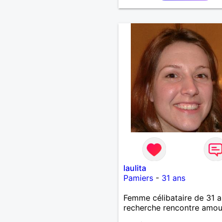
laulita
Pamiers
-
31 ans
Femme célibataire de 31 a
recherche rencontre amo