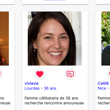
loin, 
contac
ne man
répond
vivlavie
Cel06
Lourdes
-
36 ans
Nice
ns
Femme célibataire de 36 ans
Femme 
ureuse
recherche rencontre amoureuse
recher