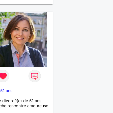
merci de ne pas me
ter et pour les autres je
querais pas de vous
re et ce sera avec plaisir.
-
51 ans
divorcé(e) de 51 ans
che rencontre amoureuse