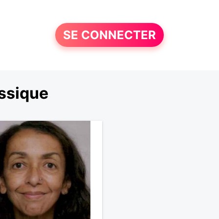
SE CONNECTER
ssique