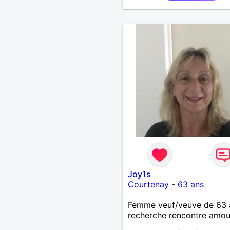
Joy1s
Courtenay
-
63 ans
Femme veuf/veuve de 63 
recherche rencontre amo