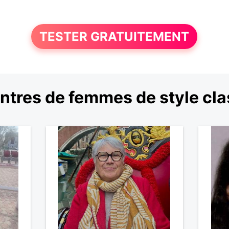
TESTER GRATUITEMENT
ntres de femmes de style cla