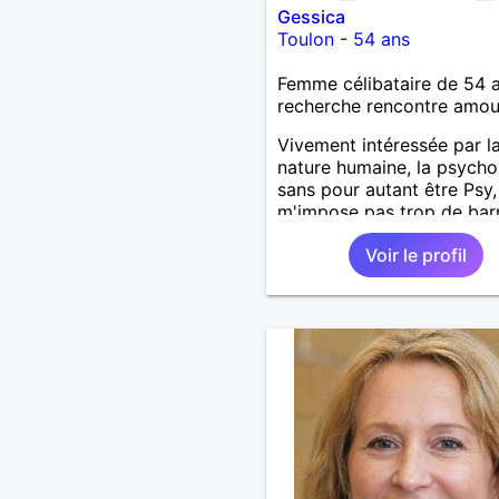
Gessica
Toulon
-
54 ans
Femme célibataire de 54 
recherche rencontre amo
Vivement intéressée par l
nature humaine, la psycho
sans pour autant être Psy,
m'impose pas trop de barr
je préfère d'ailleurs les
Voir le profil
surmonter.