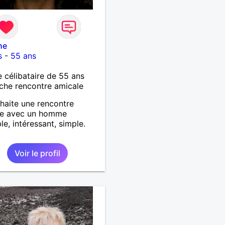
he
s
-
55 ans
célibataire de 55 ans
che rencontre amicale
haite une rencontre
le avec un homme
le, intéressant, simple.
Voir le profil