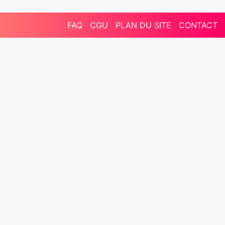
FAQ
CGU
PLAN DU SITE
CONTACT