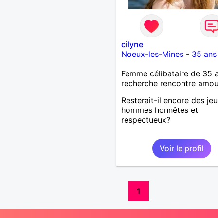
cilyne
Noeux-les-Mines
-
35 ans
Femme célibataire de 35 
recherche rencontre amo
Resterait-il encore des je
hommes honnêtes et
respectueux?
Voir le profil
1