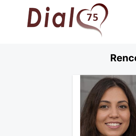
Renco