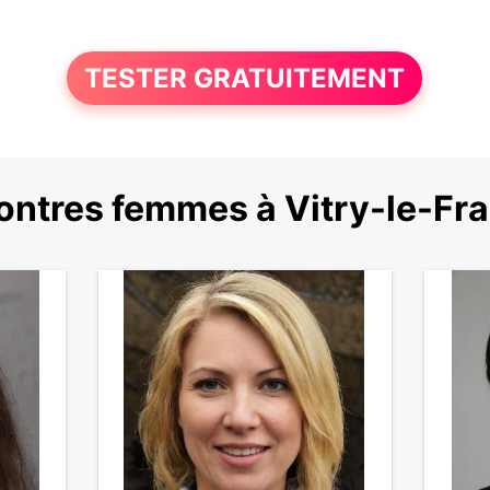
TESTER GRATUITEMENT
ntres femmes à Vitry-le-Fr