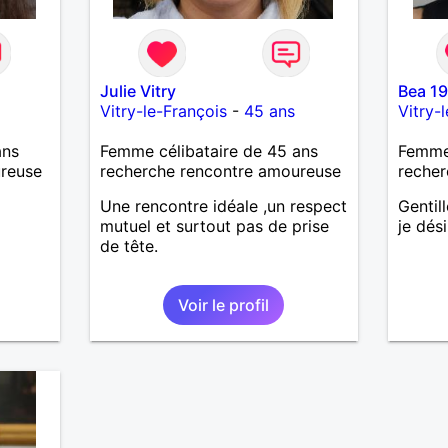
Julie Vitry
Bea 1
Vitry-le-François
-
45 ans
Vitry-
ans
Femme célibataire de 45 ans
Femme
ureuse
recherche rencontre amoureuse
recher
Une rencontre idéale ,un respect
Gentill
mutuel et surtout pas de prise
je dés
de tête.
Voir le profil