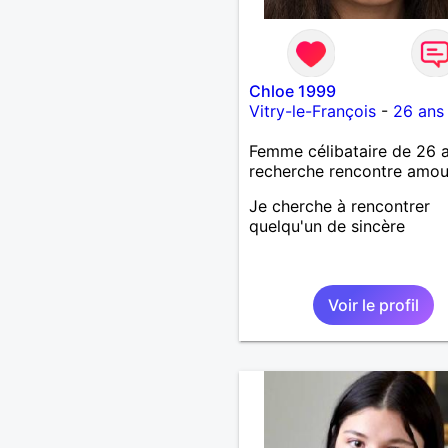
Chloe 1999
Vitry-le-François
-
26 ans
Femme célibataire de 26 
recherche rencontre amo
Je cherche à rencontrer
quelqu'un de sincère
Voir le profil