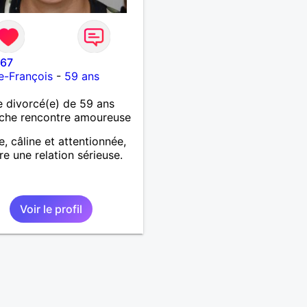
967
le-François
-
59 ans
 divorcé(e) de 59 ans
che rencontre amoureuse
e, câline et attentionnée,
ire une relation sérieuse.
Voir le profil