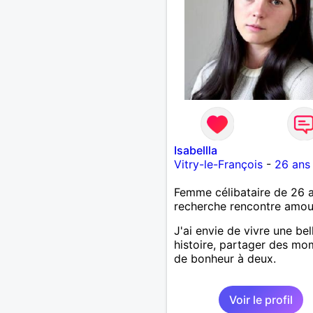
Isabellla
Vitry-le-François
-
26 ans
Femme célibataire de 26 
recherche rencontre amo
J'ai envie de vivre une bel
histoire, partager des mo
de bonheur à deux.
Voir le profil