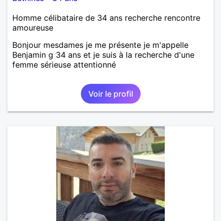
Homme célibataire de 34 ans recherche rencontre
amoureuse
Bonjour mesdames je me présente je m'appelle
Benjamin g 34 ans et je suis à la recherche d'une
femme sérieuse attentionné
Voir le profil