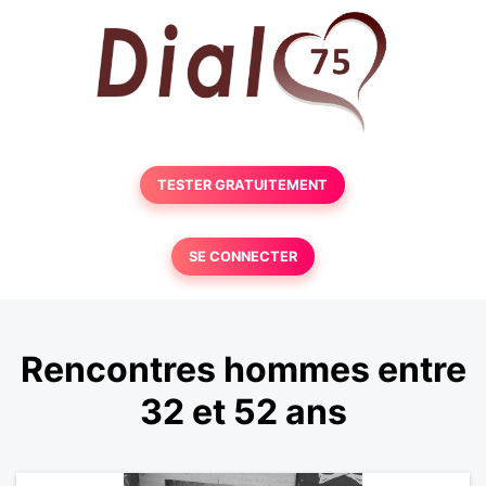
TESTER GRATUITEMENT
SE CONNECTER
Rencontres hommes entre
32 et 52 ans