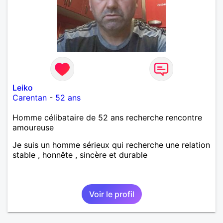
Leiko
Carentan
-
52 ans
Homme célibataire de 52 ans recherche rencontre
amoureuse
Je suis un homme sérieux qui recherche une relation
stable , honnête , sincère et durable
Voir le profil