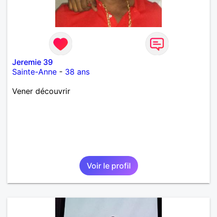
Jeremie 39
Sainte-Anne
-
38 ans
Vener découvrir
Voir le profil