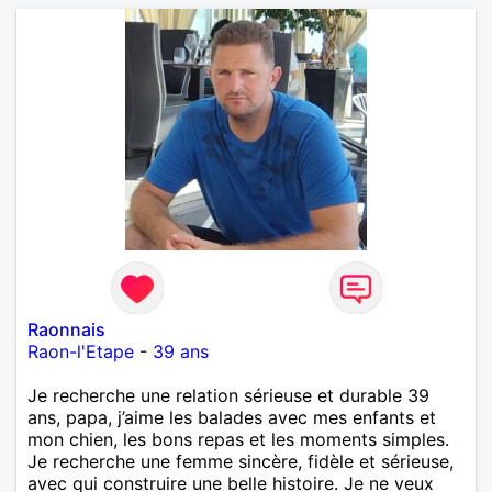
Raonnais
Raon-l'Etape
-
39 ans
Je recherche une relation sérieuse et durable 39
ans, papa, j’aime les balades avec mes enfants et
mon chien, les bons repas et les moments simples.
Je recherche une femme sincère, fidèle et sérieuse,
avec qui construire une belle histoire. Je ne veux