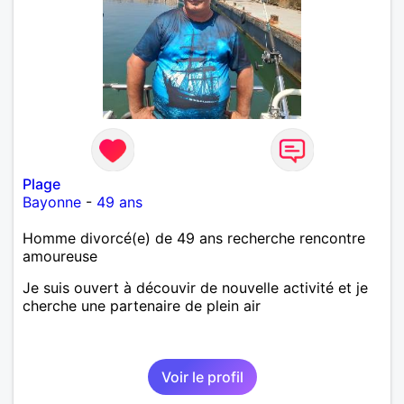
Plage
Bayonne
-
49 ans
Homme divorcé(e) de 49 ans recherche rencontre
amoureuse
Je suis ouvert à découvir de nouvelle activité et je
cherche une partenaire de plein air
Voir le profil