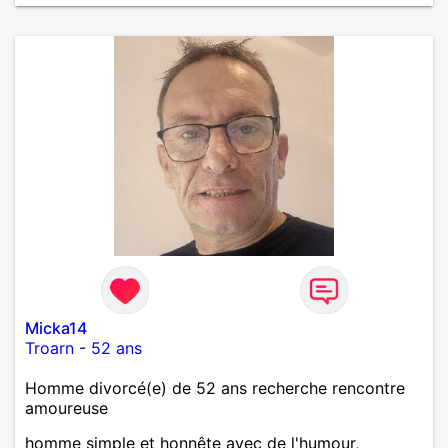
Micka14
Troarn
-
52 ans
Homme divorcé(e) de 52 ans recherche rencontre
amoureuse
homme simple et honnête avec de l'humour,