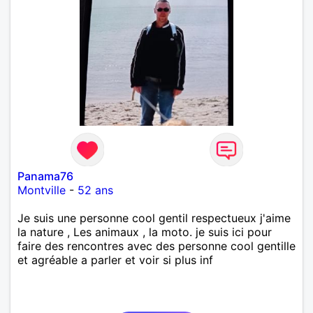
Panama76
Montville
-
52 ans
Je suis une personne cool gentil respectueux j'aime
la nature , Les animaux , la moto. je suis ici pour
faire des rencontres avec des personne cool gentille
et agréable a parler et voir si plus inf