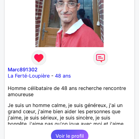
Marc891302
La Ferté-Loupière
-
48 ans
Homme célibataire de 48 ans recherche rencontre
amoureuse
Je suis un homme calme, je suis généreux, j'ai un
grand cœur, j'aime bien aider les personnes que
j'aime, je suis sérieux, je suis sincère, je suis
honnête, j'aime pas qu'on joue avec moi et j'aime
pas les mensonges. Je cherche une relation
Voir le profil
amoureuse et sérieuse.