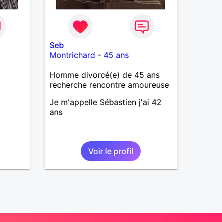
Seb
Montrichard
-
45 ans
Homme divorcé(e) de 45 ans
recherche rencontre amoureuse
Je m'appelle Sébastien j'ai 42
ans
Voir le profil