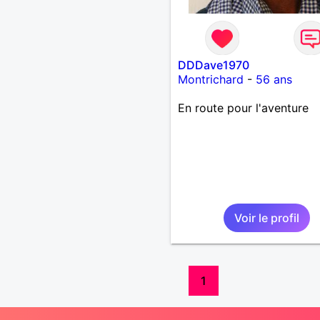
DDDave1970
Montrichard
-
56 ans
En route pour l'aventure
Voir le profil
1