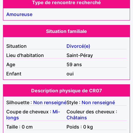
Type de rencontre recherché
Amoureuse
Situation familiale
Situation
Divorcé(e)
Lieu d'habitation
Saint-Péray
Age
59 ans
Enfant
oui
Description physique de CR07
Silhouette :
Non renseigné
Style :
Non renseigné
Coupe de cheveux :
Mi-
Couleur des cheveux :
longs
Châtains
Taille : 0 cm
Poids : 0 kg