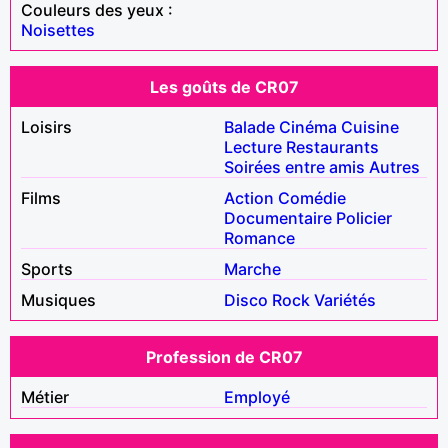
Couleurs des yeux :
Noisettes
Les goûts de CR07
Loisirs
Balade
Cinéma
Cuisine
Lecture
Restaurants
Soirées entre amis
Autres
Films
Action
Comédie
Documentaire
Policier
Romance
Sports
Marche
Musiques
Disco
Rock
Variétés
Profession de CR07
Métier
Employé