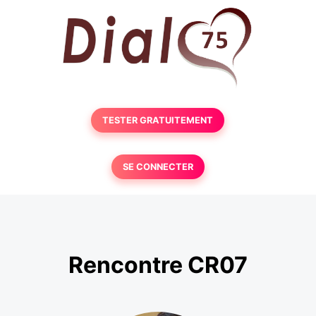
TESTER GRATUITEMENT
SE CONNECTER
Rencontre CR07