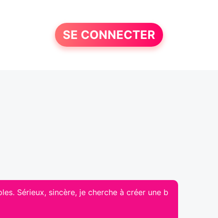
SE CONNECTER
es. Sérieux, sincère, je cherche à créer une b