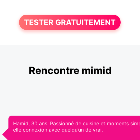
TESTER GRATUITEMENT
Rencontre mimid
Hamid, 30 ans. Passionné de cuisine et moments simpl
elle connexion avec quelqu’un de vrai.