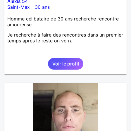
Alexis 54
Saint-Max
-
30 ans
Homme célibataire de 30 ans recherche rencontre
amoureuse
Je recherche à faire des rencontres dans un premier
temps après le reste on verra
Voir le profil