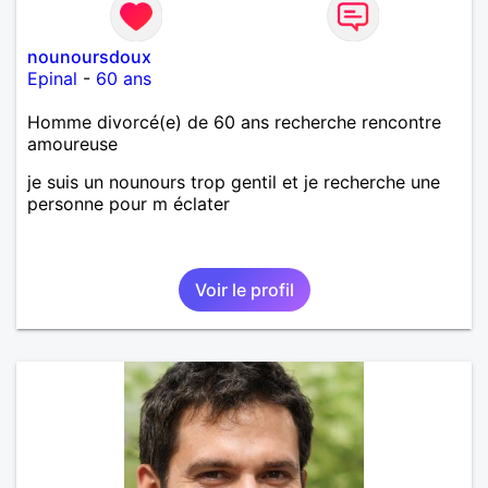
nounoursdoux
Epinal
-
60 ans
Homme divorcé(e) de 60 ans recherche rencontre
amoureuse
je suis un nounours trop gentil et je recherche une
personne pour m éclater
Voir le profil