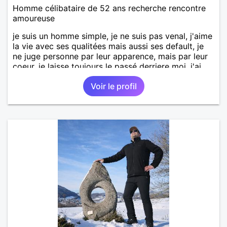
Homme célibataire de 52 ans recherche rencontre
amoureuse
je suis un homme simple, je ne suis pas venal, j'aime
la vie avec ses qualitées mais aussi ses default, je
ne juge personne par leur apparence, mais par leur
coeur, je laisse toujours le passé derriere moi, j'ai
regarder devant ne soyer pas timide je ne mort pas
Voir le profil