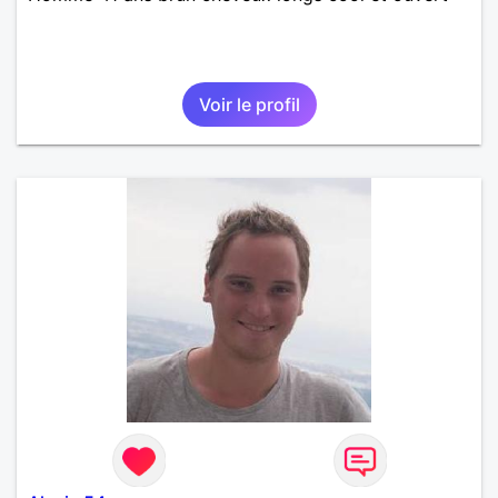
Voir le profil