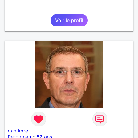
Voir le profil
dan libre
Perpignan
-
62 ans