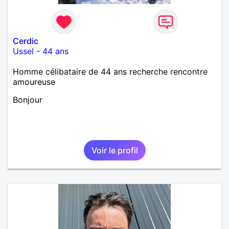
Cerdic
Ussel
-
44 ans
Homme célibataire de 44 ans recherche rencontre
amoureuse
Bonjour
Voir le profil