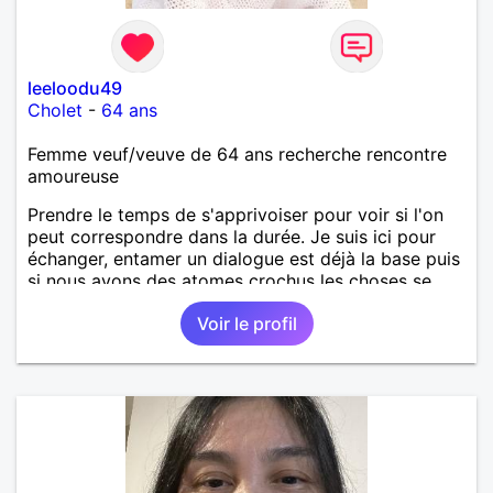
leeloodu49
Cholet
-
64 ans
Femme veuf/veuve de 64 ans recherche rencontre
amoureuse
Prendre le temps de s'apprivoiser pour voir si l'on
peut correspondre dans la durée. Je suis ici pour
échanger, entamer un dialogue est déjà la base puis
si nous avons des atomes crochus les choses se
mettrons en place petit à petit normalement.
Voir le profil