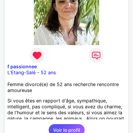
f passionnee
L'Etang-Salé
-
52 ans
Femme divorcé(e) de 52 ans recherche rencontre
amoureuse
Si vous êtes en rapport d'âge, sympathique,
intelligent, pas compliqué, si vous avez du charme,
de l'humour et le sens des valeurs, si vous aimez la
nature, la campagne, les animaux.. Alors on pourrait
s'entendre, du coup n'hésitez pas à me contacter.
Voir le profil