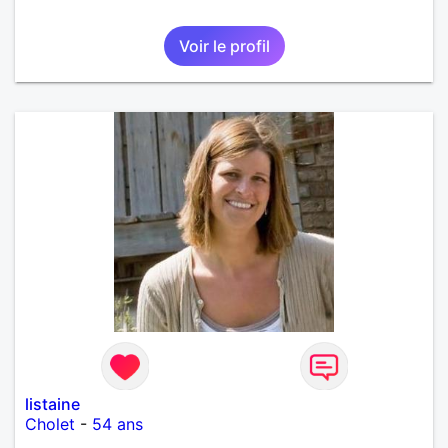
Voir le profil
listaine
Cholet
-
54 ans